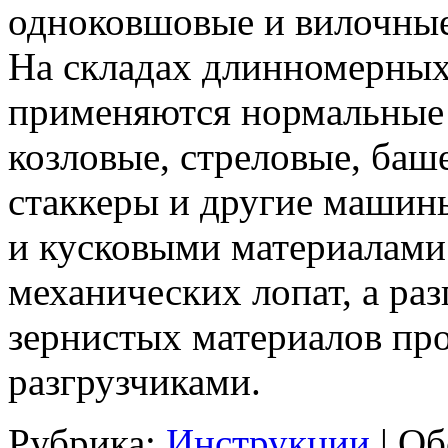
одноковшовые и вилочные
На складах длинномерных
применяются нормальные 
козловые, стреловые, баш
стаккеры и другие машин
и кусковыми материалами
механических лопат, а ра
зернистых материалов пр
разгрузчиками.
Рубрика:
Инструкции
|
Об