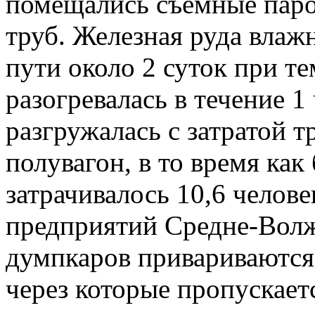
помещались съемные паро
труб. Железная руда вла
пути около 2 суток при т
разогревалась в течение 1 
разгружалась с затратой т
полувагон, в то время как
затрачивалось 10,6 челове
предприятий Средне-Волж
думпкаров привариваются
через которые пропускаетс