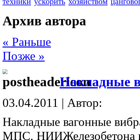
техники
ускорить
хозяйством
цангово
Архив автора
« Раньше
Позже »
Накладные в
03.04.2011 | Автор:
Накладные вагонные виб
МПС, НИИЖелезобетона и