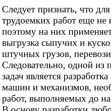
Следует признать, что дл
трудоемких работ еще не
поэтому на них применяет
выгрузка сыпучих и куско
штучных грузов, перевози
Следовательно, одной из
задач является разработка
машин и механизмов, нео
работ, выполняемых до н
В основу разработки люб