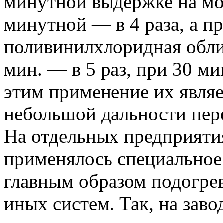
минутной выдержке на мор
минутной — в 4 раза, а пр
поливинилхлоридная обли
мин. — в 5 раз, при 30 мин
этим применение их явля
небольшой дальности пер
На отдельных предприяти
применялось специальное
главным образом подогре
иных систем. Так, на заво