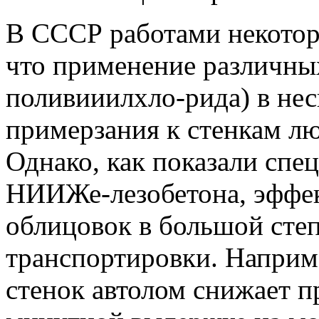
В СССР работами некотор
что применение различны
поливииилхло-рида) в нес
примерзания к стенкам л
Однако, как показали спе
НИИЖе-лезобетона, эффек
облицовок в большой степ
транспортировки. Наприм
стенок автолом снижает п