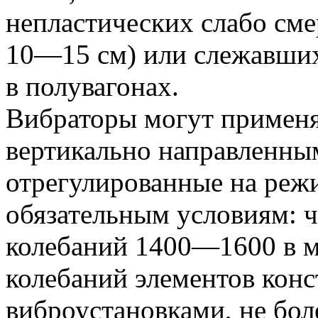
непластических слабо см
10—15 см) или слежавши
в полувагонах.
Вибраторы могут применя
вертикально направленны
отрегулированные на ре
обязательным условиям: 
колебаний 1400—1600 в м
колебаний элементов конс
виброустановками, не боле