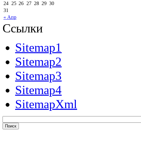
24
25
26
27
28
29
30
31
« Апр
Ссылки
Sitemap1
Sitemap2
Sitemap3
Sitemap4
SitemapXml