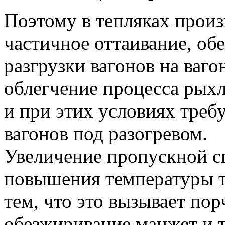
Поэтому в тепляках произ
частичное оттаивание, о
разгрузки вагонов на ваг
облегчение процесса рыхл
и при этих условиях треб
вагонов под разогревом.
Увеличение пропускной с
повышения температуры т
тем, что это вызывает пор
обезжиривание манжет и т.