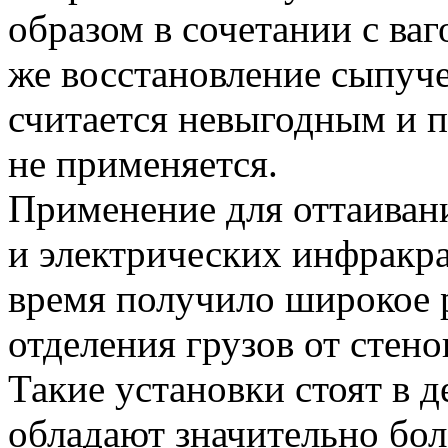
образом в сочетании с ва
же восстановление сыпучес
считается невыгодным и 
не применяется.
Применение для оттаиван
и электрических инфракра
время получило широкое 
отделения грузов от стено
Такие установки стоят в д
обладают значительно бо