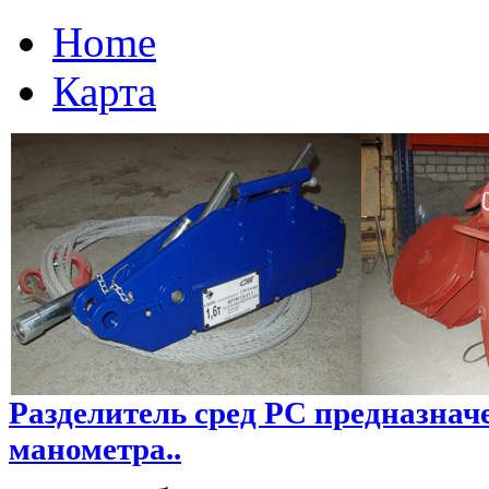
Home
Карта
Разделитель сред РС предназнач
манометра..