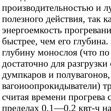
производительностью и 
полезного действия, так к
энергоемкость прогревани
быстрее, чем его глубина.
глубину монослоя (что п
достаточно для разгрузки
думпкаров и полувагонов
вагоиоопрокидыватели) тр
считая времени прогрева с
пределах 0,1—0,2 квт-ч на