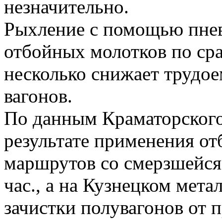
незначительно.
Рыхление с помощью пнев
отбойных молотков по ср
несколько снижает трудое
вагонов.
По данным Краматорского 
результате применения о
маршрутов со смерзшейс
час., а на Кузнецком мет
зачистки полувагонов от 