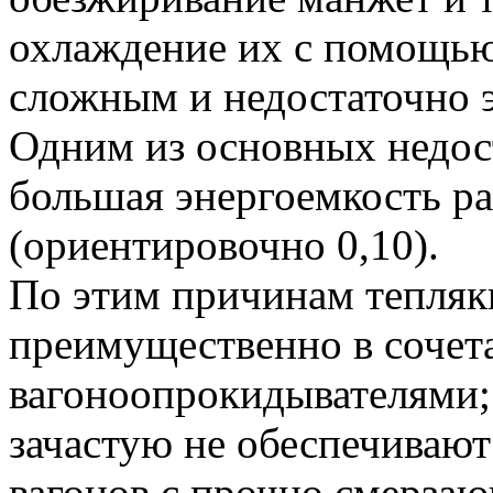
охлаждение их с помощью
сложным и недостаточно 
Одним из основных недост
большая энергоемкость раз
(ориентировочно 0,10).
По этим причинам тепля
преимущественно в сочет
вагоноопрокидывателями; 
зачастую не обеспечивают
вагонов с прочно смерза