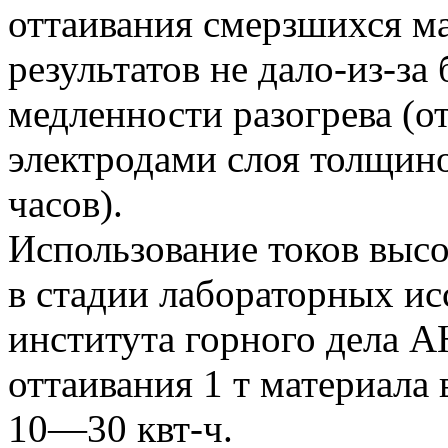
оттаивания смерзшихся м
результатов не дало-из-за
медленности разогрева (
электродами слоя толщин
часов).
Использование токов высо
в стадии лабораторных ис
института горного дела 
оттаивания 1 т материала
10—30 квт-ч.