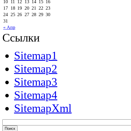
10
11
12
13
14
15
16
17
18
19
20
21
22
23
24
25
26
27
28
29
30
31
« Апр
Ссылки
Sitemap1
Sitemap2
Sitemap3
Sitemap4
SitemapXml