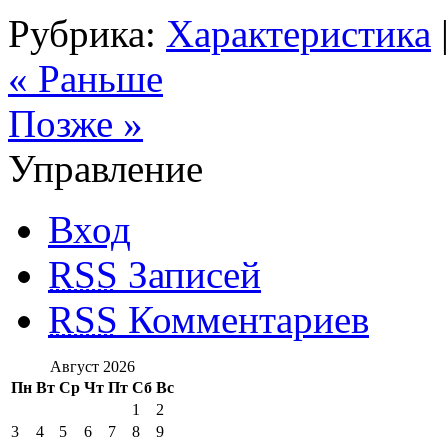
Рубрика:
Характеристика
« Раньше
Позже »
Управление
Вход
RSS
Записей
RSS
Комментариев
Август 2026
Пн
Вт
Ср
Чт
Пт
Сб
Вс
1
2
3
4
5
6
7
8
9