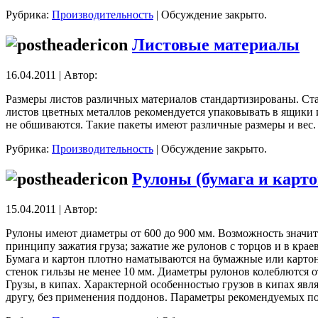
Рубрика:
Производительность
|
Обсуждение закрыто.
Листовые материалы
16.04.2011 | Автор:
Размеры листов различных материалов стандартизированы. Ста
листов цветных металлов рекомендуется упаковывать в ящики 
не обшиваются. Такие пакеты имеют различные размеры и вес.
Рубрика:
Производительность
|
Обсуждение закрыто.
Рулоны (бумага и карто
15.04.2011 | Автор:
Рулоны имеют диаметры от 600 до 900 мм. Возможность значит
принципу зажатия груза; зажатие же рулонов с торцов и в кр
Бумага и картон плотно наматываются на бумажные или картон
стенок гильзы не менее 10 мм. Диаметры рулонов колеблются от 
Грузы, в кипах. Характерной особенностью грузов в кипах явл
другу, без применения поддонов. Параметры рекомендуемых подъ