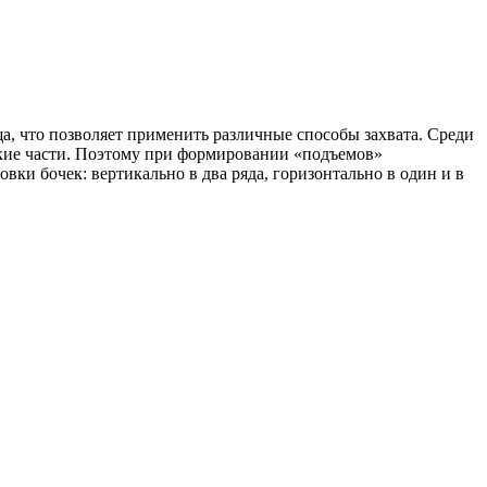
, что позволяет применить различные способы захвата. Среди
кие части. Поэтому при формировании «подъемов»
вки бочек: вертикально в два ряда, горизонтально в один и в