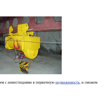
таем с инвестициями в первичную
недвижимость
, и сможем