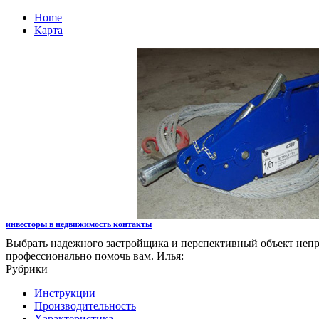
Home
Карта
инвесторы в недвижимость контакты
Выбрать надежного застройщика и перспективный объект непр
профессионально помочь вам. Илья:
Рубрики
Инструкции
Производительность
Характеристика