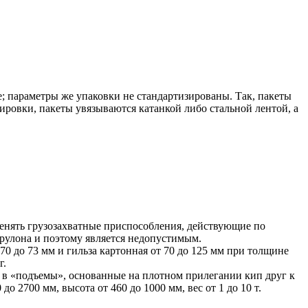
; параметры же упаковки не стандартизированы. Так, пакеты
ировки, пакеты увязываются катанкой либо стальной лентой, а
менять грузозахватные приспособления, действующие по
 рулона и поэтому является недопустимым.
0 до 73 мм и гильза картонная от 70 до 125 мм при толщине
г.
я в «подъемы», основанные на плотном прилегании кип друг к
 2700 мм, высота от 460 до 1000 мм, вес от 1 до 10 т.