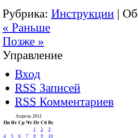
Рубрика:
Инструкции
|
Об
« Раньше
Позже »
Управление
Вход
RSS
Записей
RSS
Комментариев
Апрель 2011
Пн
Вт
Ср
Чт
Пт
Сб
Вс
1
2
3
4
5
6
7
8
9
10