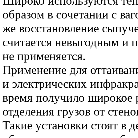
Широко используются теп
образом в сочетании с ва
же восстановление сыпучес
считается невыгодным и 
не применяется.
Применение для оттаиван
и электрических инфракра
время получило широкое 
отделения грузов от стено
Такие установки стоят в д