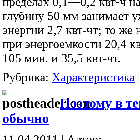
пределах 0,1—0,2 квт-ч на
глубину 50 мм занимает у
энергии 2,7 квт-чт; то же
при энергоемкости 20,4 кв
105 мин. и 35,5 квт-чт.
Рубрика:
Характеристика
Поэтому в т
обычно
11.04.2011 | Автор: