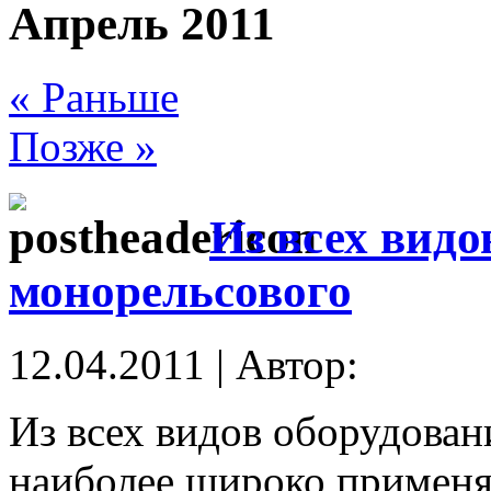
Апрель 2011
« Раньше
Позже »
Из всех видо
монорельсового
12.04.2011 | Автор:
Из всех видов оборудован
наиболее широко примен