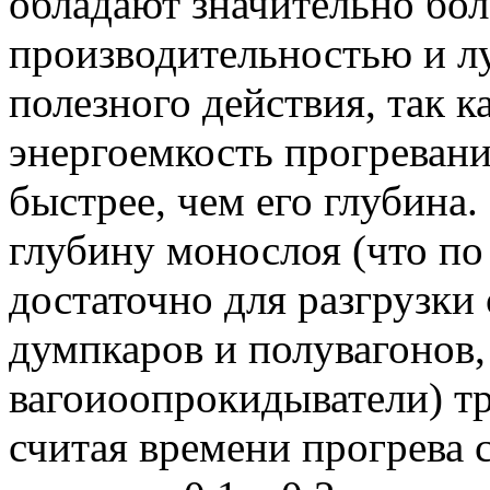
обладают значительно бо
производительностью и 
полезного действия, так к
энергоемкость прогревани
быстрее, чем его глубина.
глубину монослоя (что п
достаточно для разгрузки
думпкаров и полувагонов
вагоиоопрокидыватели) тр
считая времени прогрева с