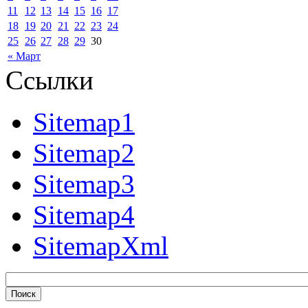
11
12
13
14
15
16
17
18
19
20
21
22
23
24
25
26
27
28
29
30
« Март
Ссылки
Sitemap1
Sitemap2
Sitemap3
Sitemap4
SitemapXml