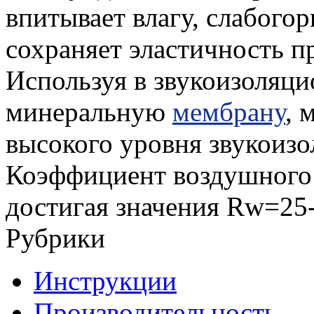
впитывает влагу, слабого
сохраняет эластичность п
Используя в звукоизоляц
минеральную
мембрану
, 
высокого уровня звукоиз
Коэффициент воздушного 
достигая значения Rw=25-
Рубрики
Инструкции
Производительность