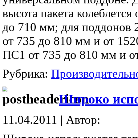
высота пакета колеблется 
до 710 мм; для поддонов
от 735 до 810 мм и от 152
ПС1 от 735 до 810 мм и от
Рубрика:
Производительн
Широко исп
11.04.2011 | Автор: