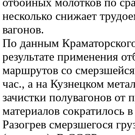
отбойных молотков по ср
несколько снижает трудое
вагонов.
По данным Краматорского 
результате применения о
маршрутов со смерзшейс
час., а на Кузнецком мет
зачистки полувагонов от 
материалов сократилось в
Разогрев смерзшегося гру