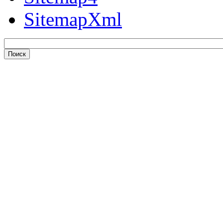
SitemapXml