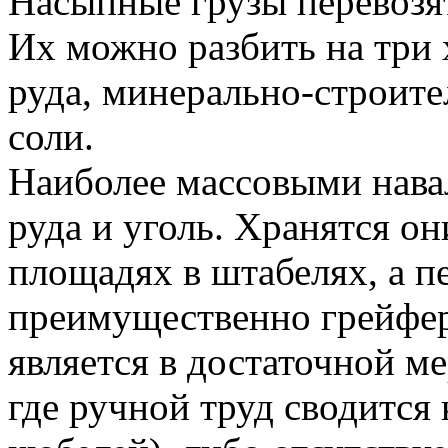
Насыпные грузы перевозят
Их можно разбить на три 
руда, минерально-строит
соли.
Наиболее массовыми нава
руда и уголь. Хранятся о
площадях в штабелях, а п
преимущественно грейфера
является в достаточной м
где ручной труд сводитс