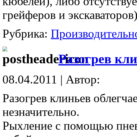
кюбелей), либо отсутству
грейферов и экскаваторов)
Рубрика:
Производительн
Разогрев кли
08.04.2011 | Автор:
Разогрев клиньев облегча
незначительно.
Рыхление с помощью пнев