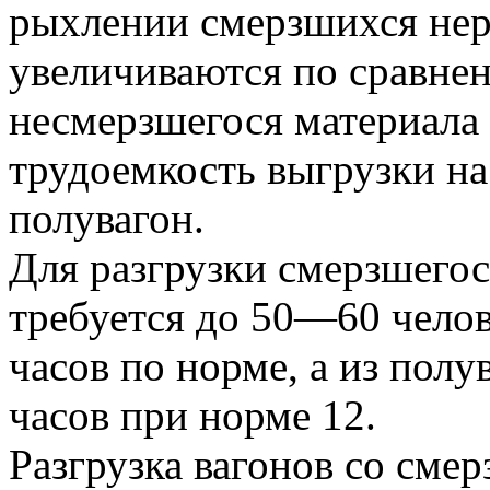
рыхлении смерзшихся не
увеличиваются по сравнен
несмерзшегося материала в
трудоемкость выгрузки на
полувагон.
Для разгрузки смерзшегос
требуется до 50—60 челов
часов по норме, а из полу
часов при норме 12.
Разгрузка вагонов со сме