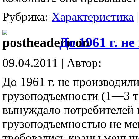
Рубрика:
Характеристика
До 1961 г. н
09.04.2011 | Автор:
До 1961 г. не производил
грузоподъемности (1—3 т)
вынуждало потребителей 
грузоподъемностью не мене
требовались краны меньш