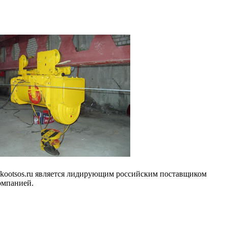
ujkootsos.ru является лидирующим российским поставщиком
омпанией.