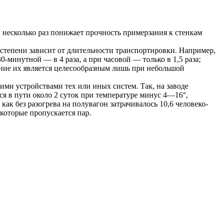
несколько раз понижает прочность примерзания к стенкам
степени зависит от длительности транспортировки. Например,
-минутной — в 4 раза, а при часовой — только в 1,5 раза;
нение их является целесообразным лишь при небольшой
ми устройствами тех или иных систем. Так, на заводе
я в пути около 2 суток при температуре минус 4—16°,
я как без разогрева на полувагон затрачивалось 10,6 человеко-
которые пропускается пар.