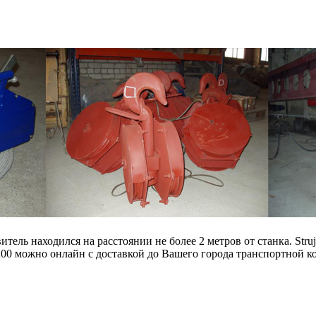
тель находился на расстоянии не более 2 метров от станка. Str
0 можно онлайн с доставкой до Вашего города транспортной к