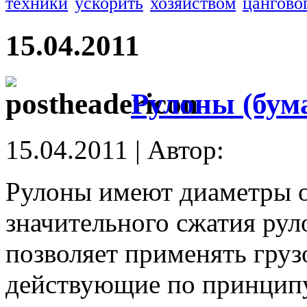
техники
ускорить
хозяйством
цангово
15.04.2011
Рулоны (бума
15.04.2011 | Автор:
Рулоны имеют диаметры о
значительного сжатия рул
позволяет применять груз
действующие по принципу 