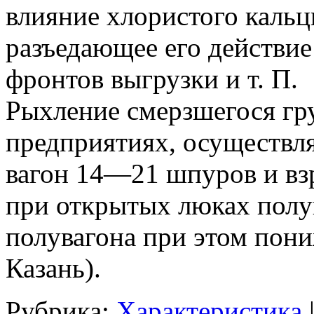
влияние хлористого кальц
разъедающее его действие
фронтов выгрузки и т. П.
Рыхление смерзшегося гр
предприятиях, осуществл
вагон 14—21 шпуров и вз
при открытых люках полув
полувагона при этом пониж
Казань).
Рубрика:
Характеристика