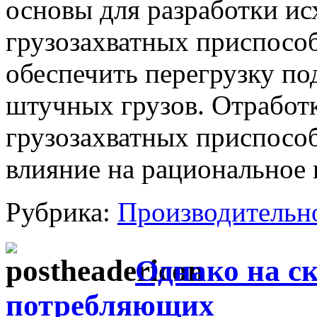
основы для разработки и
грузозахватных приспосо
обеспечить перегрузку п
штучных грузов. Отработ
грузозахватных приспособ
влияние на рациональное 
Рубрика:
Производительн
Однако на с
потребляющих