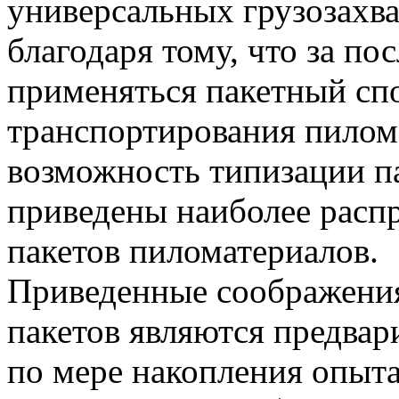
универсальных грузозахв
благодаря тому, что за по
применяться пакетный сп
транспортирования пилом
возможность типизации па
приведены наиболее расп
пакетов пиломатериалов.
Приведенные соображения
пакетов являются предвар
по мере накопления опыта