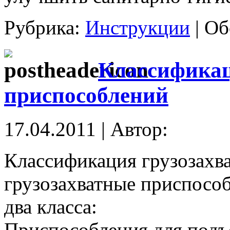
Рубрика:
Инструкции
|
Об
Классификац
приспособлений
17.04.2011 | Автор:
Классификация грузозахв
грузозахватные приспосо
два класса:
Приспособления для подъ