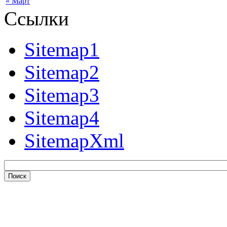
« Март
Ссылки
Sitemap1
Sitemap2
Sitemap3
Sitemap4
SitemapXml