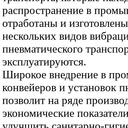
распространение в промы
отработаны и изготовле
нескольких видов вибрац
пневматического транспо
эксплуатируются.
Широкое внедрение в пр
конвейеров и установок п
позволит на ряде произво
экономические показател
улучшить санитарно-гигие