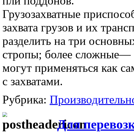
пли поддонов.
Грузозахватные приспосо
захвата грузов и их тран
разделить на три основны
стропы; более сложные— 
могут применяться как са
с захватами.
Рубрика:
Производительн
Для перевоз