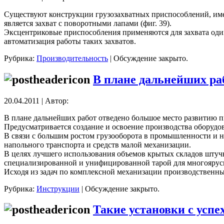
Существуют конструкции грузозахватных приспособлений, имею
является захват с поворотными лапами (фиг. 39).
Эксцентриковые приспособления применяются для захвата один
автоматизация работы таких захватов.
Рубрика:
Производительность
|
Обсуждение закрыто.
В плане дальнейших ра
20.04.2011 | Автор:
В плане дальнейших работ отведено большое место развитию 
Предусматривается создание и освоение производства оборудо
В связи с большим ростом грузооборота в промышленности и н
напольного транспорта и средств малой механизации.
В целях лучшего использования объемов крытых складов штуч
специализированной и унифицированной тарой для многоярусн
Исходя из задач по комплексной механизации производственны
Рубрика:
Инструкции
|
Обсуждение закрыто.
Такие установки с усп