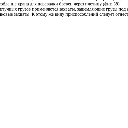
ление крана для перевалки бревен через плотину (фиг. 38).
я штучных грузов применяются захваты, защемляющие грузы под
ковые захваты. К этому же виду приспособлений следует отнес