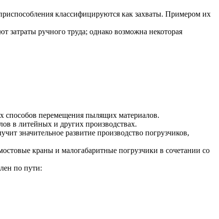
 приспособления классифицируются как захваты. Примером их
т затраты ручного труда; однако возможна некоторая
ых способов перемещения пылящих материалов.
лов в литейных и других производствах.
учит значительное развитие производство погрузчиков,
остовые краны и малогабаритные погрузчики в сочетании со
лен по пути: