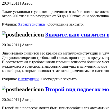
20.04.2011 | Автор:
Такие установки с успехом применяются на большинстве моск
около 200 тчас и по разгрузке от 50 до 100 тчас, они обеспеч
Рубрика:
Характеристика
|
Обсуждение закрыто.
Значительно снизится 
20.04.2011 | Автор:
Значительно снизится вес крановых металлоконструкций и улу
Для удовлетворения требований новых производств предусма
В соответствии с требованиями промышленности большое мест
межцехового транспорта массовых сыпучих и штучных грузов. 
конвейеры, которые позволят заменить применяемые в настоящ
Рубрика:
Инструкции
|
Обсуждение закрыто.
Второй вид подвесок м
20.04.2011 | Автор:
Второй вид подвесок может быть приспособлен для автоматиче