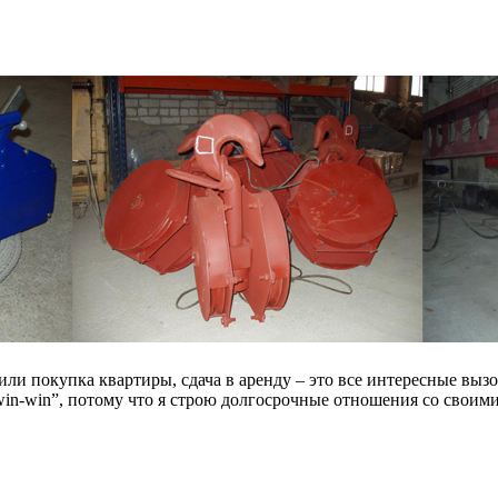
ли покупка квартиры, сдача в аренду – это все интересные вызо
win-win”, потому что я строю долгосрочные отношения со своим