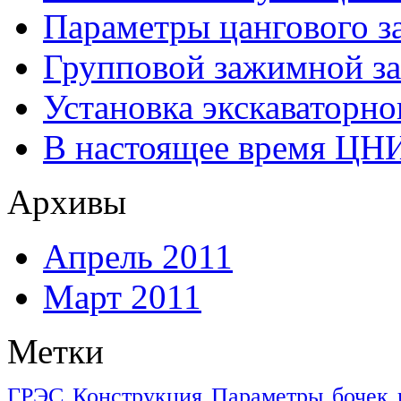
Параметры цангового з
Групповой зажимной за
Установка экскаваторно
В настоящее время ЦН
Архивы
Апрель 2011
Март 2011
Метки
ГРЭС
Конструкция
Параметры
бочек