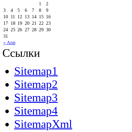
1
2
3
4
5
6
7
8
9
10
11
12
13
14
15
16
17
18
19
20
21
22
23
24
25
26
27
28
29
30
31
« Апр
Ссылки
Sitemap1
Sitemap2
Sitemap3
Sitemap4
SitemapXml