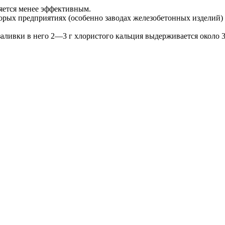
ляется менее эффективным.
орых предприятиях (особенно заводах железобетонных изделий)
аливки в него 2—3 г хлористого кальция выдерживается около 3—