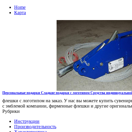
Home
Карта
Персональные подарки Сладкие подарки с логотипом Средства индивидуальной
флешки с логотипом на заказ. У нас вы можете купить сувенир
с эмблемой компании, фирменные флешки и другие оригинал
Рубрики
Инструкции
Производительность
Характеристика