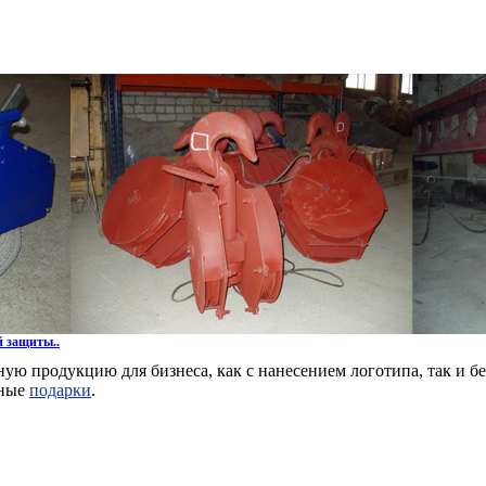
 защиты..
ную продукцию для бизнеса, как с нанесением логотипа, так и 
ьные
подарки
.