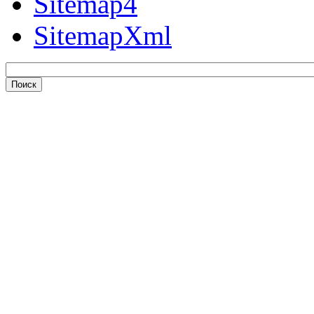
Sitemap4
SitemapXml