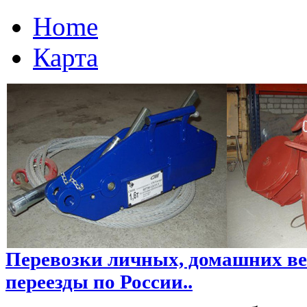
Home
Карта
Перевозки личных, домашних ве
переезды по России..