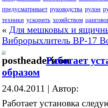
предусматривает
руководства
рулон
р
техники
ускорить
хозяйством
цангово
«
Для мешковых и ящичны
Виброрыхлитель ВР-17 В
Работает ус
образом
24.04.2011 | Автор:
Работает установка следу