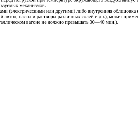
льзуемых механизмов.
ми (электрическими или другими) либо внутренняя облицовка 
 автол, пасты и растворы различных солей и др.), может приме
еталлическом вагоне не должно превышать 30—40 мин.).