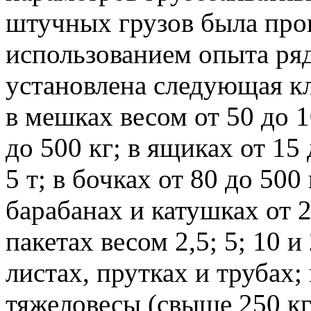
штучных грузов была пров
использованием опыта ряд
установлена следующая к
в мешках весом от 50 до 1
до 500 кг; в ящиках от 15 
5 т; в бочках от 80 до 500 
барабанах и катушках от 2
пакетах весом 2,5; 5; 10 
листах, прутках и трубах
тяжеловесы (свыше 250 кг