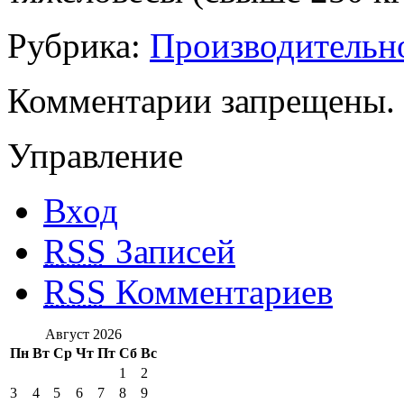
Рубрика:
Производительн
Комментарии запрещены.
Управление
Вход
RSS
Записей
RSS
Комментариев
Август 2026
Пн
Вт
Ср
Чт
Пт
Сб
Вс
1
2
3
4
5
6
7
8
9