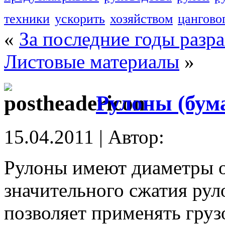
техники
ускорить
хозяйством
цангово
«
За последние годы разр
Листовые материалы
»
Рулоны (бума
15.04.2011 | Автор:
Рулоны имеют диаметры о
значительного сжатия рул
позволяет применять груз