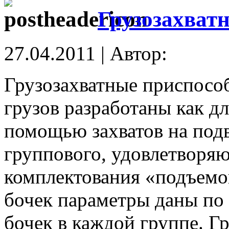
Грузозахват
27.04.2011 | Автор:
Грузозахватные приспосо
грузов разработаны как д
помощью захватов на подв
группового, удовлетворя
комплектования «подъемо
бочек параметры даны по
бочек в каждой группе. Г