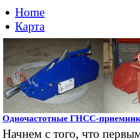
Home
Карта
Одночастотные ГНСС-приемни
Начнем с того, что первы