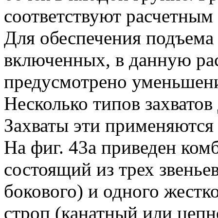
соответствуют расчетным 
Для обеспечения подъема 
включенных, в данную ра
предусмотрено уменьшение
Несколько типов захватов 
Захваты эти применяются 
На фиг. 43а приведен ком
состоящий из трех звеньев
бокового) и одного жестк
строп (канатный или цепн