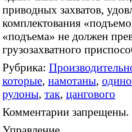
приводных захватов, удов
комплектования «подъемо
«подъема» не должен пре
грузозахватного приспосо
Рубрика:
Производительн
которые
,
намотаны
,
одино
рулоны
,
так
,
цангового
Комментарии запрещены.
Управление