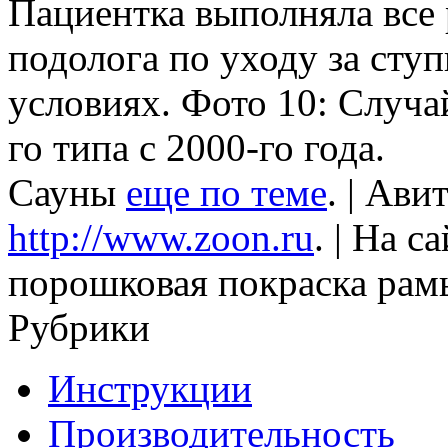
Пациентка выполняла все
подолога по уходу за сту
условиях. Фото 10: Случай
го типа с 2000-го года.
Сауны
еще по теме
. | Ави
http://www.zoon.ru
. | На с
порошковая покраска рам
Рубрики
Инструкции
Производительность