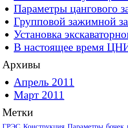
Параметры цангового з
Групповой зажимной за
Установка экскаваторно
В настоящее время ЦН
Архивы
Апрель 2011
Март 2011
Метки
ГРЭС
Конструкция
Параметры
бочек