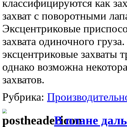
классифицируются как зах
захват с поворотными лапа
Эксцентриковые приспосо
захвата одиночного груза
эксцентриковые захваты т
однако возможна некотора
захватов.
Рубрика:
Производительн
В плане дал