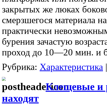
закрытых же люках боков
смерзшегося материала на
практически невозможным
бурения зачастую возраст
проход до 10—20 мин. и б
Рубрика:
Характеристика
Клещевые и
находят