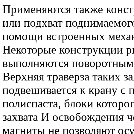
Применяются также конст
или подхват поднимаемого
помощи встроенных меха
Некоторые конструкции р
выполняются поворотными
Верхняя траверза таких з
подвешивается к крану с 
полиспаста, блоки которог
захвата И освобождения 
магниты не позволяют осу