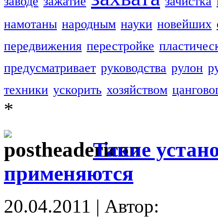
заводе
зажатие
зачистка
намотаны
народным
науки
новейших
передвижения
перестройке
пластичес
предусматривает
руководства
рулон
р
техники
ускорить
хозяйством
цангово
*
Такие устано
применяются
20.04.2011 | Автор: