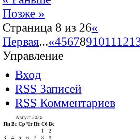
Позже »
Страница 8 из 26
«
Первая
...
«
4
5
6
7
8
9
10
11
12
1
Управление
Вход
RSS
Записей
RSS
Комментариев
Август 2026
Пн
Вт
Ср
Чт
Пт
Сб
Вс
1
2
3
4
5
6
7
8
9