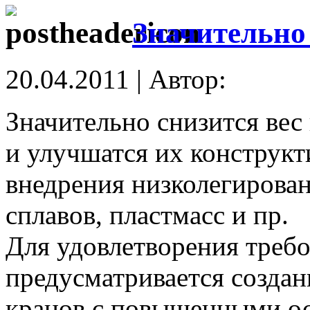
Значительно
20.04.2011 | Автор:
Значительно снизится ве
и улучшатся их конструкт
внедрения низколегирова
сплавов, пластмасс и пр.
Для удовлетворения треб
предусматривается созда
кранов с повышенными о