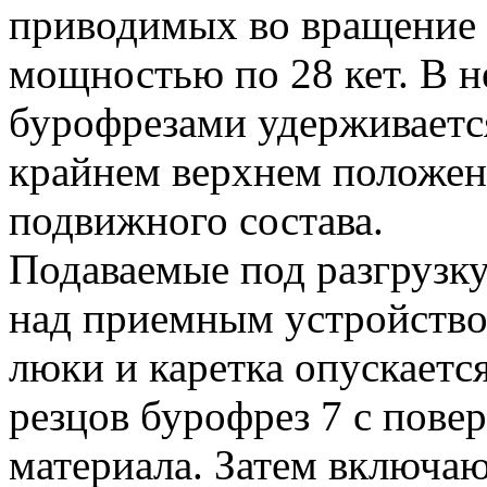
приводимых во вращение 
мощностью по 28 кет. В н
бурофрезами удерживаетс
крайнем верхнем положени
подвижного состава.
Подаваемые под разгрузк
над приемным устройство
люки и каретка опускает
резцов бурофрез 7 с пове
материала. Затем включаю