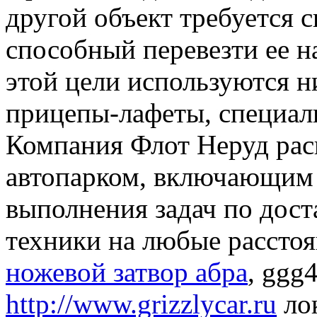
другой объект требуется 
способный перевезти ее н
этой цели используются 
прицепы-лафеты, специал
Компания Флот Неруд рас
автопарком, включающим 
выполнения задач по дост
техники на любые расстоя
ножевой затвор абра
, ggg
http://www.grizzlycar.ru
лок