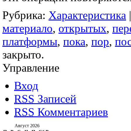
Рубрика:
Характеристика
материало
,
открытых
,
пер
платформы
,
пока
,
пор
,
по
закрыто.
Управление
Вход
RSS
Записей
RSS
Комментариев
Август 2026