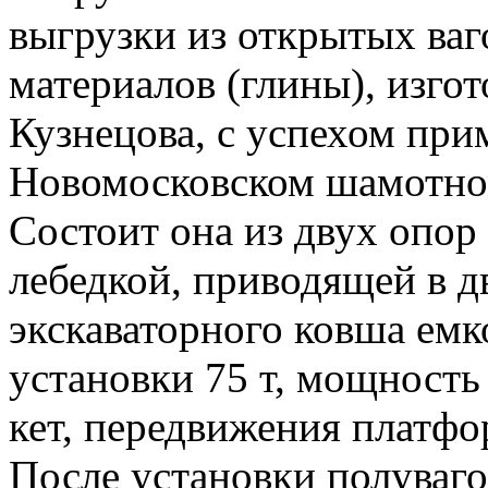
выгрузки из открытых ва
материалов (глины), изго
Кузнецова, с успехом прим
Новомосковском шамотном
Состоит она из двух опо
лебедкой, приводящей в д
экскаваторного ковша емк
установки 75 т, мощность
кет, передвижения платфор
После установки полуваг