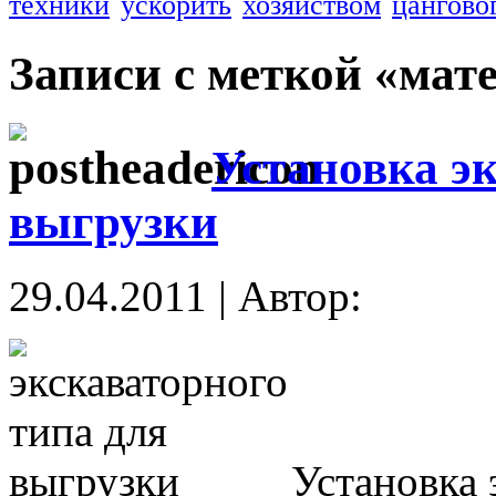
техники
ускорить
хозяйством
цангово
Записи с меткой «мат
Установка эк
выгрузки
29.04.2011 | Автор:
Установка 