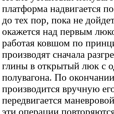
платформа надвигается п
до тех пор, пока не дойде
окажется над первым люко
работая ковшом по принц
производят сначала разгр
глины в открытый люк с о
полувагона. По окончании
производится вручную его 
передвигается маневровой
эти операции повторяютс