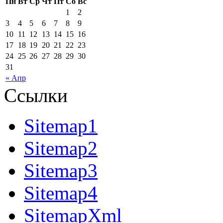
Пн
Вт
Ср
Чт
Пт
Сб
Вс
1
2
3
4
5
6
7
8
9
10
11
12
13
14
15
16
17
18
19
20
21
22
23
24
25
26
27
28
29
30
31
« Апр
Ссылки
Sitemap1
Sitemap2
Sitemap3
Sitemap4
SitemapXml