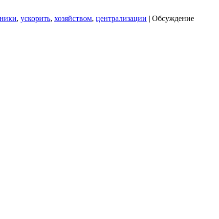
хники
,
ускорить
,
хозяйством
,
централизации
|
Обсуждение