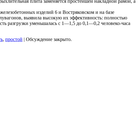
ыхлительная плита заменяется простейшей накладной рамой, а
елезобетонных изделий 6 и Востряковском и на базе
олувагонов, выявила высокую их эффективность: полностью
сть разгрузки уменьшалась с 1—1,5 до 0,1—0,2 человеко-часа
ть
,
простой
|
Обсуждение закрыто.