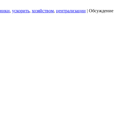
хники
,
ускорить
,
хозяйством
,
централизации
|
Обсуждение