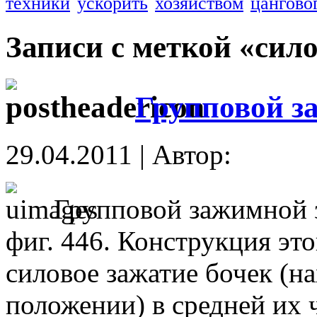
техники
ускорить
хозяйством
цангово
Записи с меткой «сил
Групповой з
29.04.2011 | Автор:
Групповой зажимной з
фиг. 446. Конструкция это
силовое зажатие бочек (н
положении) в средней их 