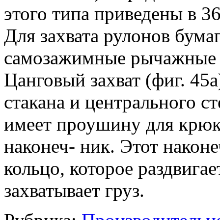
этого типа приведены в 36
Для захвата рулонов бума
самозажимные рычажные з
Цанговый захват (фиг. 45
стакана и центрального с
имеет проушину для крюк
наконеч- ник. Этот наконе
кольцо, которое раздвига
захватывает груз.