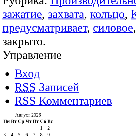
Рубрика:
Производительн
зажатие
,
захвата
,
кольцо
,
предусматривает
,
силовое
закрыто.
Управление
Вход
RSS
Записей
RSS
Комментариев
Август 2026
Пн
Вт
Ср
Чт
Пт
Сб
Вс
1
2
3
4
5
6
7
8
9