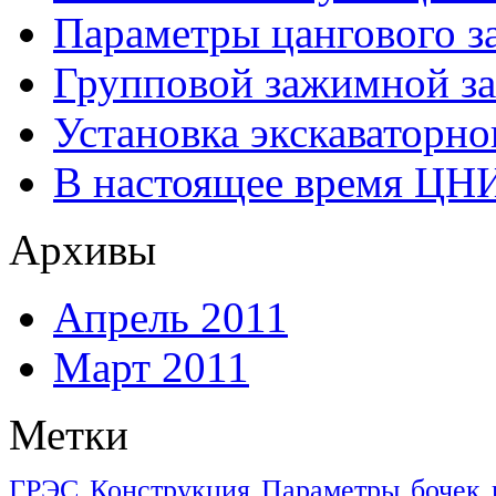
Параметры цангового з
Групповой зажимной за
Установка экскаваторно
В настоящее время ЦН
Архивы
Апрель 2011
Март 2011
Метки
ГРЭС
Конструкция
Параметры
бочек