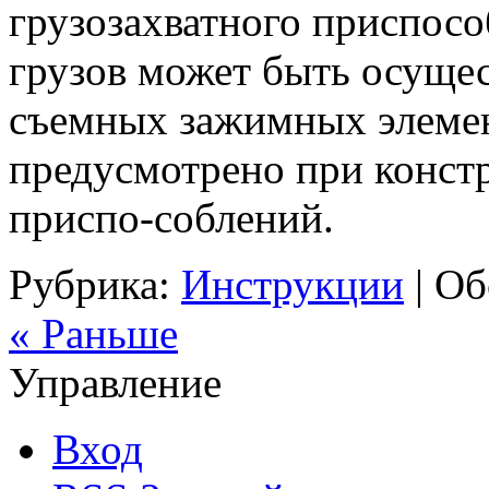
грузозахватного приспосо
грузов может быть осущес
съемных зажимных элемен
предусмотрено при конст
приспо-соблений.
Рубрика:
Инструкции
|
Об
« Раньше
Управление
Вход