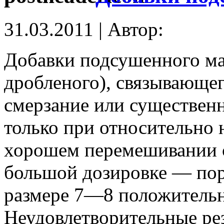
31.03.2011 | Автор:
Добавки подсушенного ма
дробленого), связывающег
смерзание или существен
только при относительно 
хорошем перемешивании с
большой дозировке — поря
размере 7—8 положительн
Неудовлетворительные ре