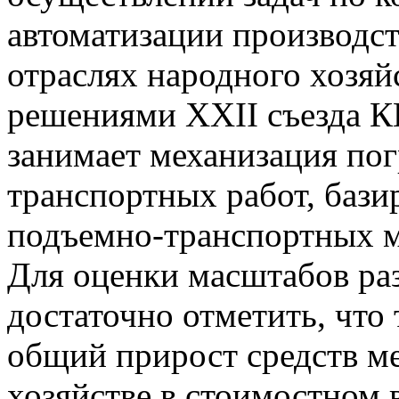
автоматизации производс
отраслях народного хозяй
решениями XXII съезда К
занимает механизация по
транспортных работ, баз
подъемно-транспортных м
Для оценки масштабов раз
достаточно отметить, что
общий прирост средств м
хозяйстве в стоимостном 