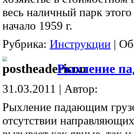
весь наличный парк этого
начало 1959 г.
Рубрика:
Инструкции
|
Об
Рыхление п
31.03.2011 | Автор:
Рыхление падающим грузо
отсутствии направляющих
вызывает как явные, так 