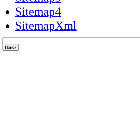
Sitemap4
SitemapXml