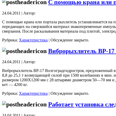
С помощью крана или 
24.04.2011 | Автор:
С помощью крана или портала рыхлитель устанавливается на п
передающих на смерзшийся материал знакопеременные импульсы 
смерзания. После раскалывания материала под плитой, электро
Рубрика:
Характеристика
|
Обсуждение закрыто.
Виброрыхлитель ВР-17 
24.04.2011 | Автор:
Виброрыхлитель ВР-17 Волгоградгидростроя, предложенный в 1
8,8 до 25,1 т возмущающей силой при 1500 колебаниях в мин.
размером 1200X1200 мм с 28 штырями диаметром 50—70 мм и д
кет — 4200 кг.
Рубрика:
Характеристика
|
Обсуждение закрыто.
Работает установка сл
24.04.2011 | Автор: