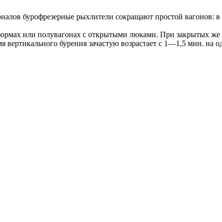
алов бурофрезерные рыхлители сокращают простой вагонов: в 2—
тформах или полувагонах с открытыми люками. При закрытых же
я вертикального бурения зачастую возрастает с 1—1,5 мин. на о