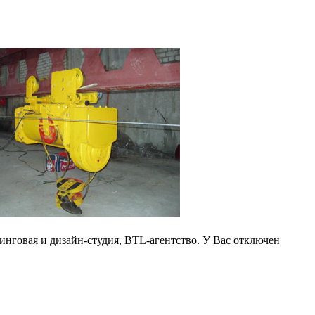
динговая и дизайн-студия, BTL-агентство. У Вас отключен