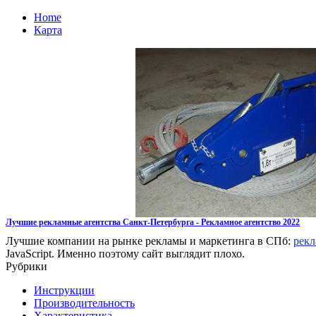
Home
Карта
Лучшие рекламные агентства Санкт-Петербурга - Рекламное агентство 2022
Лучшие компании на рынке рекламы и маркетинга в СПб:
рекл
JavaScript. Именно поэтому сайт выглядит плохо.
Рубрики
Инструкции
Производительность
Характеристика