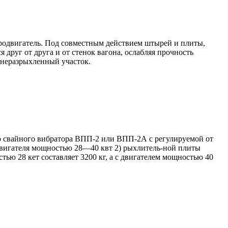
тродвигатель. Под совместным действием штырей и плиты,
друг от друга и от стенок вагона, ослабляя прочность
 неразрыхленный участок.
ого свайного вибратора ВПП-2 или ВПП-2А с регулируемой от
одвигателя мощностью 28—40 квт 2) рыхлитель-ной плиты
ю 28 кет составляет 3200 кг, а с двигателем мощностью 40