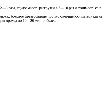
3 раза, трудоемкость разгрузки в 5—10 раз и стоимость ее в
 люках боковое фрезерование прочно смерзшегося материала на
дин проход до 10—20 мин. и более.