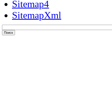
Sitemap4
SitemapXml