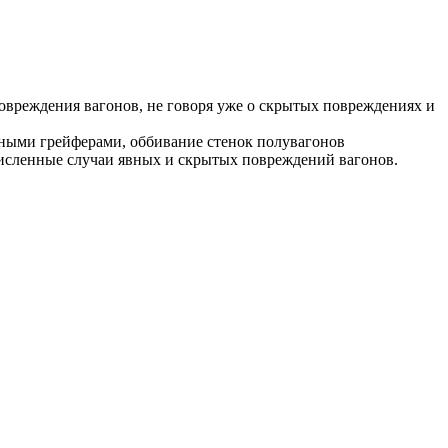
 повреждения вагонов, не говоря уже о скрытых повреждениях и
ными грейферами, оббивание стенок полувагонов
численные случаи явных и скрытых повреждений вагонов.