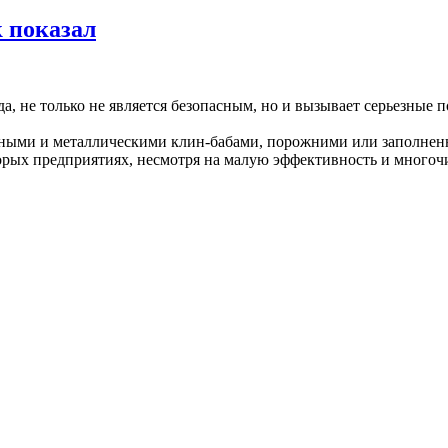
к показал
да, не только не является безопасным, но и вызывает серьезные
ными и металлическими клин-бабами, порожними или заполнен
оторых предприятиях, несмотря на малую эффективность и много