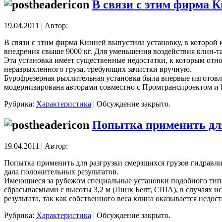
В связи с этим фирма 
19.04.2011 | Автор:
В связи с этим фирма Кинней выпустила установку, в которой 
внедрения свыше 9000 кг. Для уменьшения воздействия клин-та
Эта установка имеет существенные недостатки, к которым отно
неразрыхленного груза, требующих зачистки вручную.
Бурофрезерная рыхлительная установка была впервые изготовле
модернизирована авторами совместно с Промтранспроектом и 
Рубрика:
Характеристика
|
Обсуждение закрыто.
Попытка применить дл
19.04.2011 | Автор:
Попытка применить для разгрузки смерзшихся грузов гидравли
дала положительных результатов.
Имеющиеся за рубежом специальные установки подобного типа
сбрасываемыми с высоты 3,2 м (Линк Белт, США), в случаях ис
результата, так как собственного веса клина оказывается недо
Рубрика:
Характеристика
|
Обсуждение закрыто.