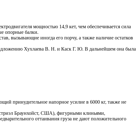
ектродвигателя мощностью 14,9 кет, чем обеспечивается сила
ые опорные балки.
тав, вызывающие иногда его порчу, а также наличие остатков
едложению Хухлаева В. Н. и Каск Г. Ю. В дальнейшем она была
щий принудительное напорное усилие в 6000 кг, также не
стриэл Браунхойст, США), фигурными клиньями,
редварительного оттаивания груза не дают положительного