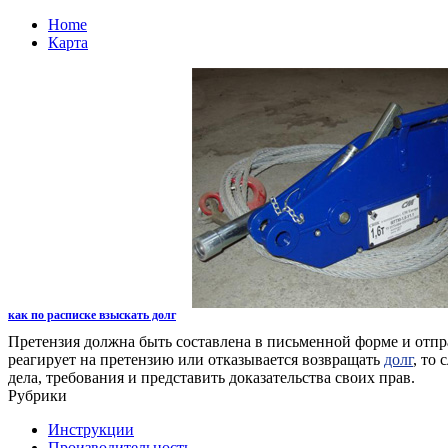
Home
Карта
как по расписке взыскать долг
Претензия должна быть составлена в письменной форме и отпр
реагирует на претензию или отказывается возвращать
долг
, то
дела, требования и представить доказательства своих прав.
Рубрики
Инструкции
Производительность