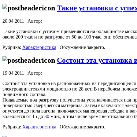
Такие установки с усп
20.04.2011 | Автор:
Такие установки с успехом применяются на большинстве моск
около 200 тчас и по разгрузке от 50 до 100 тчас, они обеспеч
Рубрика:
Характеристика
|
Обсуждение закрыто.
Состоит эта установка
19.04.2011 | Автор:
Состоит эта установка из расположенных на передвигающейся
электродвигателями мощностью по 28 кет. В нерабочем положе
подвижного состава.
Подаваемые под разгрузку полувагоны устанавливаются над пр
поверхностью смерзшегося материала. Затем включаются элект
опустятся до пола вагона, включается маневровая лебедка и в
колеблется от 15 до 30 мин., в том числе время вертикального 
Рубрика:
Характеристика
|
Обсуждение закрыто.