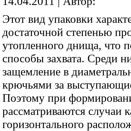
14.04.2011 | Автор:
Этот вид упаковки харак
достаточной степенью про
утопленного днища, что 
способы захвата. Среди н
защемление в диаметральн
крючьями за выступающие
Поэтому при формирован
рассматриваются случаи ка
горизонтального располо