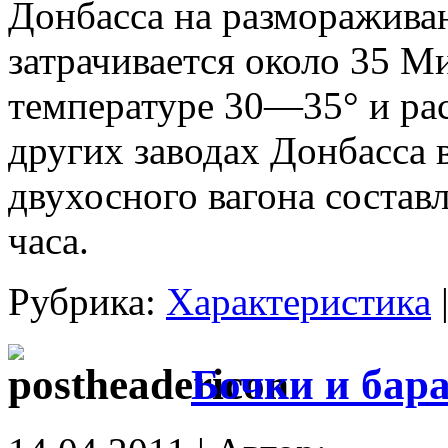
Донбасса на разморажива
затрачивается около 35 Ми
температуре 30—35° и рас
других заводах Донбасса
двухосного вагона составл
часа.
Рубрика:
Характеристика
Бочки и бар