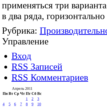
применяться три варианта
в два ряда, горизонтально 
Рубрика:
Производительн
Управление
Вход
RSS
Записей
RSS
Комментариев
Апрель 2011
Пн
Вт
Ср
Чт
Пт
Сб
Вс
1
2
3
4
5
6
7
8
9
10