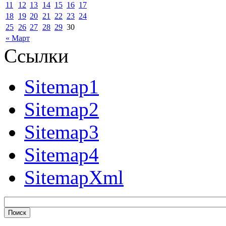
11
12
13
14
15
16
17
18
19
20
21
22
23
24
25
26
27
28
29
30
« Март
Ссылки
Sitemap1
Sitemap2
Sitemap3
Sitemap4
SitemapXml